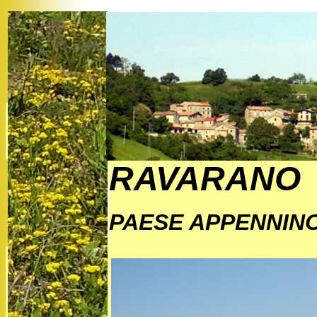
RAVARANO
PAESE APPENNIN